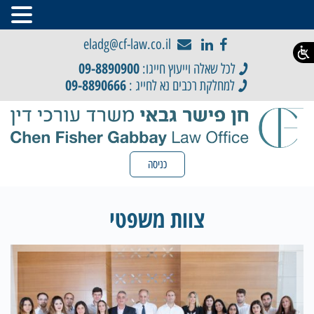
eladg@cf-law.co.il
09-8890900
לכל שאלה וייעוץ חייגו:
09-8890666
למחלקת רכבים נא לחייג :
כניסה
צוות משפטי