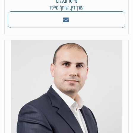
מייסד ובעלים
עורך דין, שותף מייסד