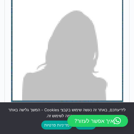
לידיעתכם, באתר זה נעשה שימוש בקבצי Cookies - המשך גלישה באתר
אלאונורה חנוכייב עורכת דין
מהווה הסכמה לשימוש זה.
איך אפשר לעזור?
מאשר/ת
מדיניות פרטיות