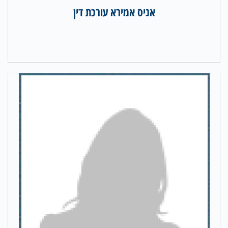
אניס אמירא עורכת דין