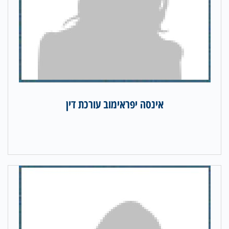
אינסה יפראימוב עורכת דין