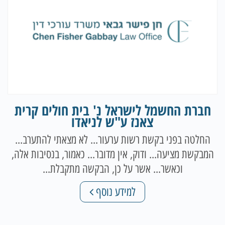
חברת החשמל לישראל נ' בית חולים קרית
צאנז ע"ש לניאדו
החלטה בפני בקשת רשות ערעור... לא מצאתי להתערב...
המבקשת מציעה... ודוק, אין מדובר... כאמור, בנסיבות אלה,
וכאשר... אשר על כן, הבקשה מתקבלת...
למידע נוסף