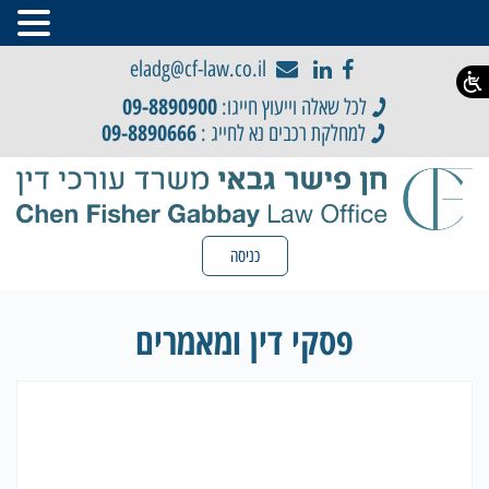
eladg@cf-law.co.il
09-8890900
לכל שאלה וייעוץ חייגו:
09-8890666
למחלקת רכבים נא לחייג :
כניסה
פסקי דין ומאמרים