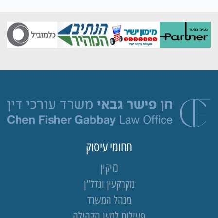
תחומי עיסוק
נזיקין
מקרקעין ונדל"ן
מנהל המשרד
פעילות למען הקהילה