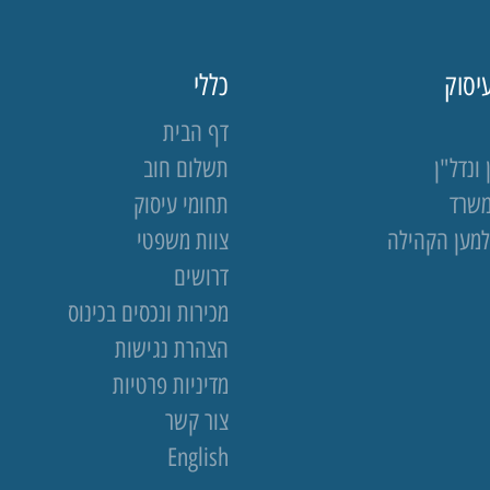
יסוק
כללי
דף הבית
ונדל"ן
תשלום חוב
משרד
תחומי עיסוק
למען הקהילה
צוות משפטי
דרושים
מכירות ונכסים בכינוס
הצהרת נגישות
מדיניות פרטיות
צור קשר
English