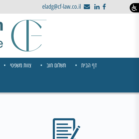
eladg@cf-law.co.il
דף הבית
תשלום חוב
צוות משפטי