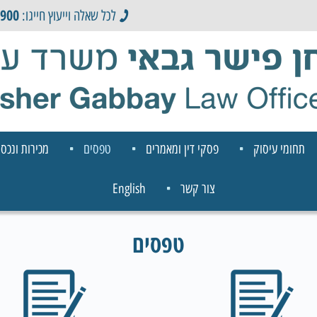
0900
לכל שאלה וייעוץ חייגו:
תחומי עיסוק
פסקי דין ומאמרים
טפסים
מכירות ונכסי
צור קשר
English
טפסים