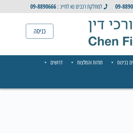
09-8890666
09-889
למחלקת רכבים נא לחייג :
כניסה
ם בכינוס
תודות והמלצות
דרושים