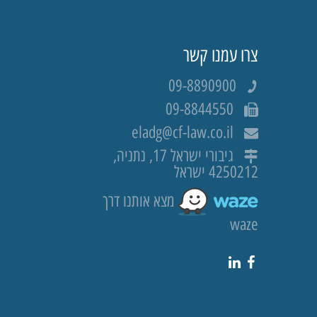
צרו עמנו קשר
09-8890900
09-8844550
eladg@cf-law.co.il
גיבורי ישראל 17, נתניה,
4250212 ישראל
מצא אותנו דרך
waze