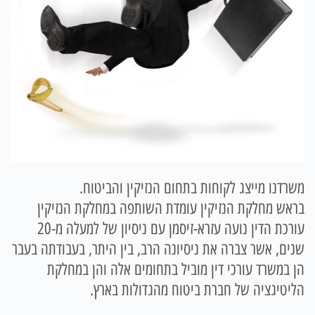
משרדנו מייצג לקוחות בתחום הנזיקין והביטוח.
בראש מחלקת הנזיקין עומדת השותפה במחלקת הנזיקין
עורכת הדין נועה עזרא-זיסמן עם ניסיון של למעלה מ-20
שנים, אשר צברה את ניסיונה הרב, בין היתר, בעבודתה בעבר
הן במשרד עורכי דין מוביל בתחומים אלה והן במחלקת
הליטיגציה של חברת ביטוח מהגדולות בארץ.