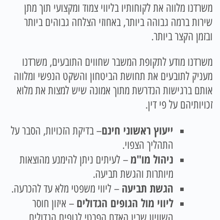
משרדנו מלווה את לקוחותיו בליווי צמוד ומקצועי תוך מתן
שירות ברמה גבוהה ביותר, באחוזי הצלחה גבוהים ביותר
ובזמן הקצר ביותר.
משרדנו מודע לתקופת המשבר שחווים התובעים, משרדנו
מעניק לתובעים את תחושת הביטחון והשקט הנפשי ומלווה
אותם ברגישות הנדרשת מתוך אמונה שיש למצות את מלוא
זכויותיהם על פי דין.
ייעוץ ראשוני חינם
– בדיקת הזכויות, הסבר על
התהליך הצפוי.
ניהול מו"מ
– לעיתים ניתן להימנע מהוצאות
מיותרות והגשת תביעה.
הגשת תביעה
– ליווי משפטי מלא עד להכרעה.
ליווי מול הגופים הגדולים
– איזון חוסר
השוויון שבין האדם הפרטי לגופים הגדולים.