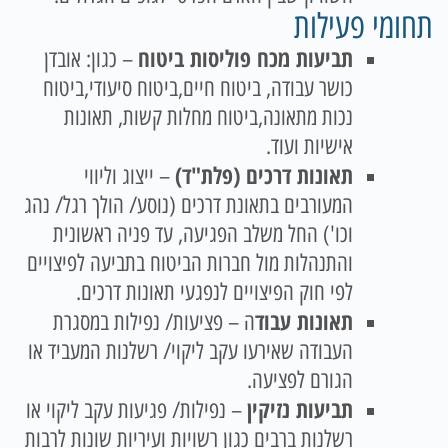
תחומי פעילות
תביעות מכח פוליסות ביטוח
– כגון: אובדן
כושר עבודה, ביטוח חיים,ביטוח סיעודי,ביטוח
נכות מתאונה,ביטוח מחלות קשות, תאונות
אישיות ועוד.
תאונות דרכים (פלת"ד)
– ייצוג וליווי
המעורבים בתאונת דרכים (נוסע/ הולך רגל/ נהג
וכו') החל משלב הפגיעה, עד פניה ראשונית
והתנהלות מול חברות הביטוח בתביעה לפיצויים
לפי חוק הפיצויים לנפגעי תאונות דרכים.
תאונות עבוד
ה – פציעות/ נפילות במסגרת
העבודה שאירעו עקב ליקוי/ רשלנות המעביד או
הגורם לפציעה.
תביעות נזיקין
– נפילות/ פגיעות עקב ליקוי או
רשלנות ברבים כגון רשויות ועיריות שונות לרבות