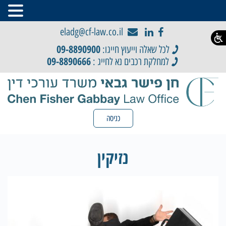
eladg@cf-law.co.il
09-8890900
לכל שאלה וייעוץ חייגו:
09-8890666
למחלקת רכבים נא לחייג :
כניסה
נזיקין