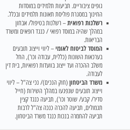
גופים ציבוריים. תביעות תלמידים במוסדות
החינוך במסגרת פוליסת תאונות תלמידים ובכלל.
רשלנות רפואית
– רשלנות בטיפול/ אבחון
במהלך שהיה במוסד רפואי / כנגד רופאים ומשרד
הבריאות.
המוסד לביטוח לאומי
– ליווי וייצוג תובעים
בערכאות השונות (כללית, עבודה וכו'), החל
משלב ההכרה ועד ייצוג בוועדות רפואיות, בית דין
לעבודה.
משרד הביטחון
(חוק הנכים)/ נכי צה"ל – ליווי
וייצוג תובעים שנפגעו במהלך השירות (חייל
סדיר/ קבע/ שוטר וכו'), תביעה כנגד קצין
תגמולים, תביעה להכרה כנכה צה"ל לרבות
תביעה להחמרה בנכות כנגד משרד הביטחון.