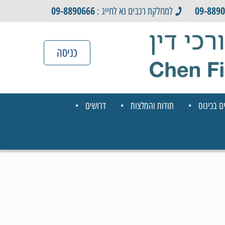
09-8890666
09-889
למחלקת רכבים נא לחייג :
כניסה
ם בכינוס
תודות והמלצות
דרושים