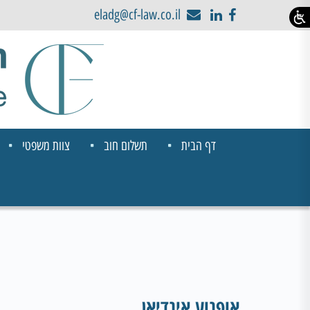
eladg@cf-law.co.il
דף הבית
תשלום חוב
צוות משפטי
אופנוע אינדיאן