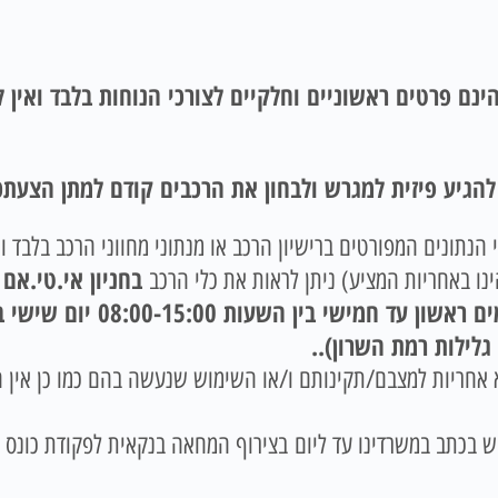
ינם פרטים ראשוניים וחלקיים לצורכי הנוחות בלבד ואין
 להגיע פיזית למגרש ולבחון את הרכבים קודם למתן הצעתכ
הנתונים המפורטים ברישיון הרכב או מנתוני מחווני הרכב בלבד ו
בחניון אי.טי.אם 
ו באחריות המציע) ניתן לראות את כלי הרכב
.
 יימכרו כפי שהם (AS – IS) ללא אחריות למצבם/תקינותם ו/או השימוש שנעשה בהם כ
ש בכתב במשרדינו עד ליום