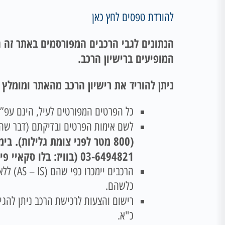
להורדת טפסים לחץ כאן
הנתונים לגבי הרכבים המפורסמים באתר זה ה
המופיעים ברישיון הרכב.
ניתן להוריד את רישיון הרכב מהאתר ומומלץ
כל הפרטים המפורטים לעיל, הינם עפ”י 
לשם אימות הפרטים ובדיקתם (דבר שהינ
03-6494821 (בוויז: בלו סקאיי פי גלילות רמת השרון).
הרכבים
כלשהם.
רישום והצעות לרכישת הרכב ניתן להגי
כ"א.