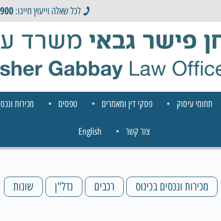
0900
לכל שאלה וייעוץ חייגו:
תחומי עיסוק
פסקי דין ומאמרים
טפסים
מכירות ונכסי
צור קשר
English
מכירות ונכסים בכינוס
רכבים
נדל"ן
שונות