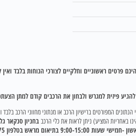
ינם פרטים ראשוניים וחלקיים לצורכי הנוחות בלבד ואין
 להגיע פיזית למגרש ולבחון את הרכבים קודם למתן הצעתכ
הנתונים המפורטים ברישיון הרכב או מנתוני מחווני הרכב בלבד ו
בחניון סנקאר גל
ו באחריות המציע) ניתן לראות את כלי הרכב
9: בתיאום מראש בטלפון 035237675.