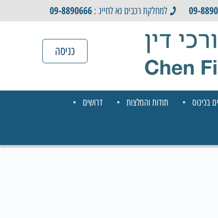
09-8890666
09-889
למחלקת רכבים נא לחייג :
כניסה
ם בכינוס
תודות והמלצות
דרושים