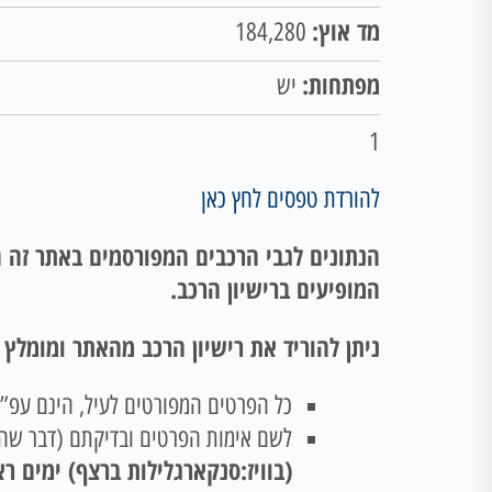
מד אוץ:
184,280
מפתחות:
יש
1
להורדת טפסים לחץ כאן
הנתונים לגבי הרכבים המפורסמים באתר זה ה
המופיעים ברישיון הרכב.
ניתן להוריד את רישיון הרכב מהאתר ומומלץ
כל הפרטים המפורטים לעיל, הינם עפ”י 
לשם אימות הפרטים ובדיקתם (דבר שהינ
(בוויז:סנקארגלילות ברצף) ימים ראשון -חמישי שעות 00-15:00