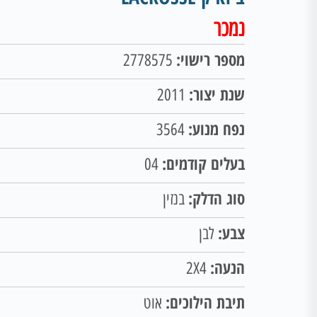
נמכר
מספר רישוי:
2778575
שנת יצור:
2011
נפח מנוע:
3564
בעלים קודמים:
04
סוג הדלק:
בנזין
צבע:
לבן
הנעה:
2X4
תיבת הילוכים:
אוט