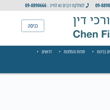
09-8890666
09-889
למחלקת רכבים נא לחייג :
כניסה
ם בכינוס
תודות והמלצות
דרושים