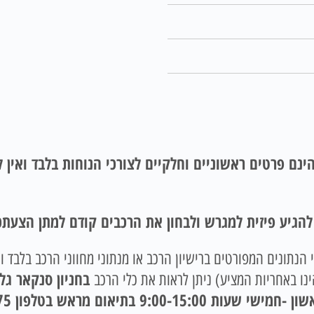
ינם פרטים ראשוניים וחלקיים לצורכי הנוחות בלבד ואין
 להגיע פיזית למגרש ולבחון את הרכבים קודם למתן הצעתכ
הנתונים המפורטים ברישיון הרכב או מנתוני מחווני הרכב בלבד ו
בחניון סנקאר גל
ו באחריות המציע) ניתן לראות את כלי הרכב
9: בתיאום מראש בטלפון 035237675.