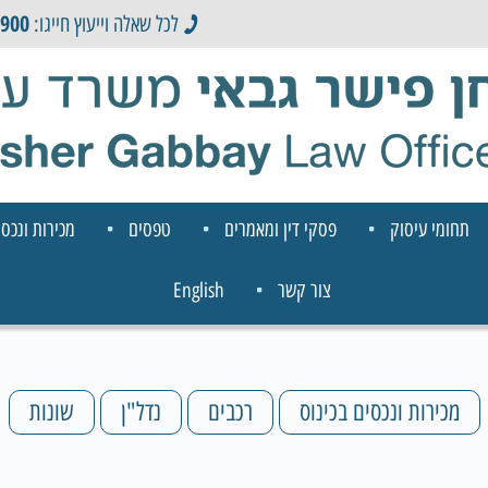
0900
לכל שאלה וייעוץ חייגו:
תחומי עיסוק
פסקי דין ומאמרים
טפסים
מכירות ונכסי
צור קשר
English
מכירות ונכסים בכינוס
רכבים
נדל"ן
שונות