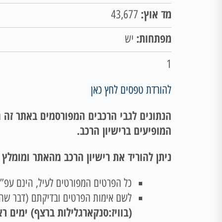
מד אוץ:
43,677
מפתחות:
יש
1
להורדת טפסים לחץ כאן
הנתונים לגבי הרכבים המפורסמים באתר זה ה
המופיעים ברישיון הרכב.
ניתן להוריד את רישיון הרכב מהאתר ומומלץ
כל הפרטים המפורטים לעיל, הינם עפ”י 
לשם אימות הפרטים ובדיקתם (דבר שהינ
(בוויז:סנקארגלילות ברצף) ימים ראשון -חמישי שעות 00-15:00