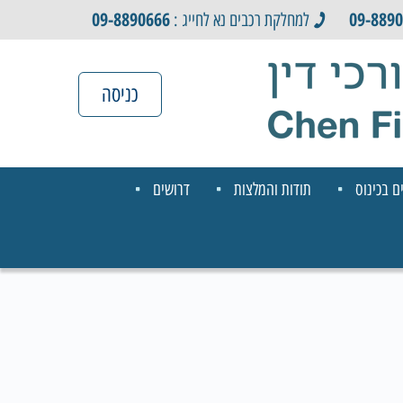
09-8890666
09-889
למחלקת רכבים נא לחייג :
כניסה
ם בכינוס
תודות והמלצות
דרושים