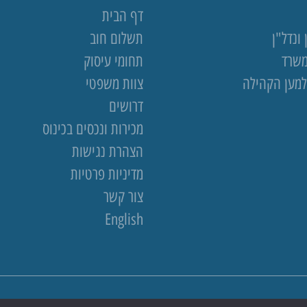
דף הבית
ונדל"ן
תשלום חוב
משרד
תחומי עיסוק
למען הקהילה
צוות משפטי
דרושים
מכירות ונכסים בכינוס
הצהרת נגישות
מדיניות פרטיות
צור קשר
English