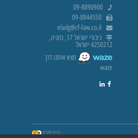
09-8890900
09-8844550
eladg@cf-law.co.il
גיבורי ישראל 17, נתניה,
4250212 ישראל
מצא אותנו דרך
waze
בניית אתרים