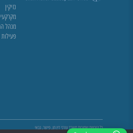
נזיקין
מקרקעין 
מנהל ה
פעילות 
כל הזכויות שמורות משרד עורכי דין חן, פישר, גבאי