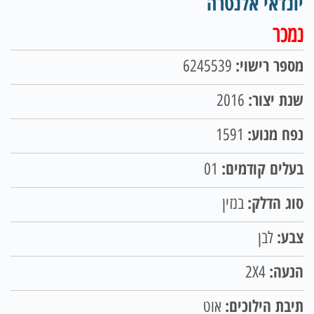
יונדאי אלנטרה
נמכר
מספר רישוי:
6245539
שנת יצור:
2016
נפח מנוע:
1591
בעלים קודמים:
01
סוג הדלק:
בנזין
צבע:
לבן
הנעה:
2X4
תיבת הילוכים:
אוט