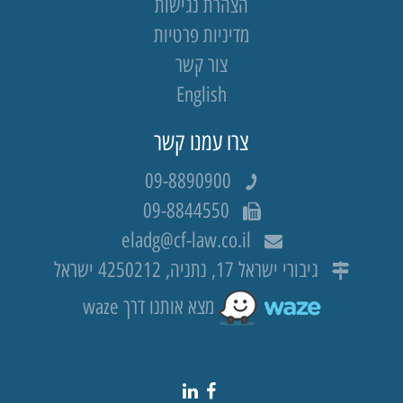
הצהרת נגישות
מדיניות פרטיות
צור קשר
English
צרו עמנו קשר
09-8890900
09-8844550
eladg@cf-law.co.il
גיבורי ישראל 17, נתניה, 4250212 ישראל
מצא אותנו דרך waze