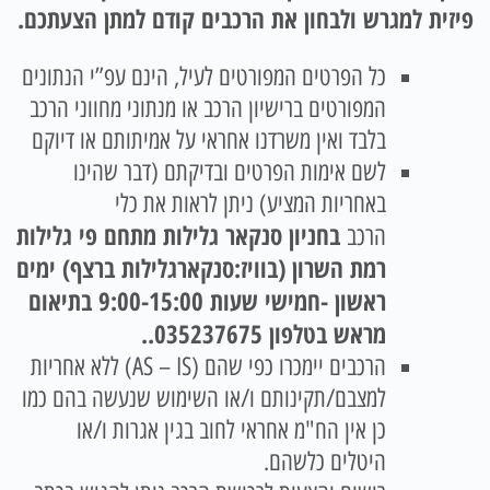
פיזית למגרש ולבחון את הרכבים קודם למתן הצעתכם.
כל הפרטים המפורטים לעיל, הינם עפ”י הנתונים
המפורטים ברישיון הרכב או מנתוני מחווני הרכב
בלבד ואין משרדנו אחראי על אמיתותם או דיוקם
לשם אימות הפרטים ובדיקתם (דבר שהינו
באחריות המציע) ניתן לראות את כלי
בחניון סנקאר גלילות מתחם פי גלילות
הרכב
רמת השרון (בוויז:סנקארגלילות ברצף) ימים
ראשון -חמישי שעות 9:00-15:00 בתיאום
מראש בטלפון 035237675.
.
הרכבים יימכרו כפי שהם (AS – IS) ללא אחריות
למצבם/תקינותם ו/או השימוש שנעשה בהם כמו
כן אין הח"מ אחראי לחוב בגין אגרות ו/או
היטלים כלשהם.