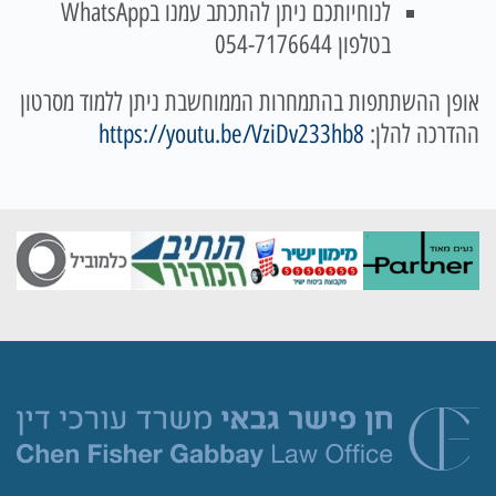
לנוחיותכם ניתן להתכתב עמנו בWhatsApp
בטלפון 054-7176644
אופן ההשתתפות בהתמחרות הממוחשבת ניתן ללמוד מסרטון
ההדרכה להלן:
https://youtu.be/VziDv233hb8