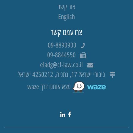
צור קשר
English
צרו עמנו קשר
09-8890900
09-8844550
eladg@cf-law.co.il
גיבורי ישראל 17, נתניה, 4250212 ישראל
מצא אותנו דרך waze