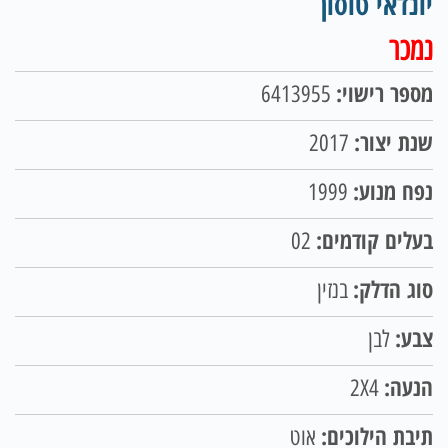
יונדאי טוסון
נמכר
מספר רישוי:
6413955
שנת יצור:
2017
נפח מנוע:
1999
בעלים קודמים:
02
סוג הדלק:
בנזין
צבע:
לבן
הנעה:
2X4
תיבת הילוכים:
אוט