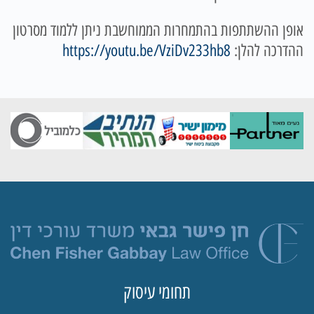
אופן ההשתתפות בהתמחרות הממוחשבת ניתן ללמוד מסרטון
ההדרכה להלן:
https://youtu.be/VziDv233hb8
תחומי עיסוק