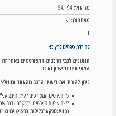
מד אוץ:
54,194
מפתחות:
יש
1
להורדת טפסים לחץ כאן
הנתונים לגבי הרכבים המפורסמים באתר זה ה
המופיעים ברישיון הרכב.
ניתן להוריד את רישיון הרכב מהאתר ומומלץ
כל הפרטים המפורטים לעיל, הינם עפ”י 
לשם אימות הפרטים ובדיקתם (דבר שהינ
(בוויז:סנקארגלילות ברצף) ימים ראשון -חמישי שעות 00-15:00