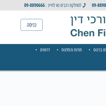
09-8890666
09-889
למחלקת רכבים נא לחייג :
כניסה
ם בכינוס
תודות והמלצות
דרושים