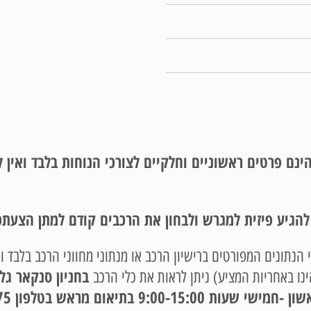
ינם פרטים ראשוניים וחלקיים לצורכי הנוחות בלבד ואין
 להגיע פיזית למגרש ולבחון את הרכבים קודם למתן הצעתכ
הנתונים המפורטים ברישיון הרכב או מנתוני מחווני הרכב בלבד ו
בחניון סנקאר גל
ו באחריות המציע) ניתן לראות את כלי הרכב
9: בתיאום מראש בטלפון 035237675.