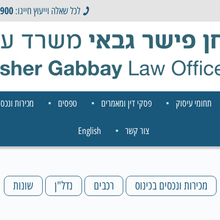
0900
לכל שאלה וייעוץ חייגו:
תחומי עיסוק
פסקי דין ומאמרים
טפסים
מכירות ונכסי
צור קשר
English
מכירות ונכסים בכינוס
רכבים
נדל"ן
שונות