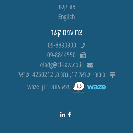
צור קשר
English
צרו עמנו קשר
09-8890900
09-8844550
eladg@cf-law.co.il
גיבורי ישראל 17, נתניה, 4250212 ישראל
מצא אותנו דרך waze