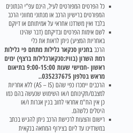
כל הפרטים המפורטים לעיל, הינם עפ”י הנתונים
המפורטים ברישיון הרכב או מנתוני מחווני הרכב
בלבד ואין משרדנו אחראי על אמיתותם או דיוקם
לשם אימות הפרטים ובדיקתם (דבר שהינו
באחריות המציע) ניתן לראות את כלי
בחניון סנקאר גלילות מתחם פי גלילות
הרכב
רמת השרון (בוויז:סנקארגלילות ברצף) ימים
ראשון -חמישי שעות 9:00-15:00 בתיאום
מראש בטלפון 035237675.
.
הרכבים יימכרו כפי שהם (AS – IS) ללא אחריות
למצבם/תקינותם ו/או השימוש שנעשה בהם כמו
כן אין הח"מ אחראי לחוב בגין אגרות ו/או
היטלים כלשהם.
רישום והצעות לרכישת הרכב ניתן להגיש בכתב
במשרדינו עד ליום
בצירוף המחאה בנקאית