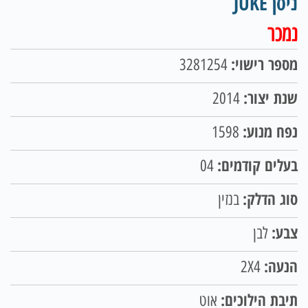
ניסן JUKE
נמכר
מספר רישוי:
3281254
שנת יצור:
2014
נפח מנוע:
1598
בעלים קודמים:
04
סוג הדלק:
בנזין
צבע:
לבן
הנעה:
2X4
תיבת הילוכים:
אוט