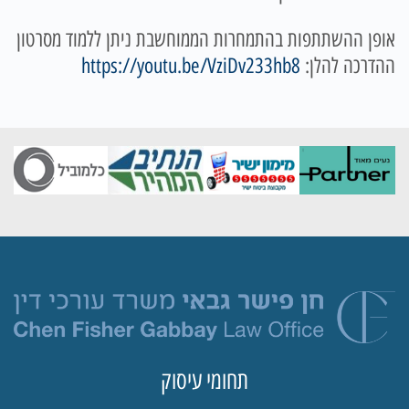
אופן ההשתתפות בהתמחרות הממוחשבת ניתן ללמוד מסרטון
ההדרכה להלן:
https://youtu.be/VziDv233hb8
תחומי עיסוק