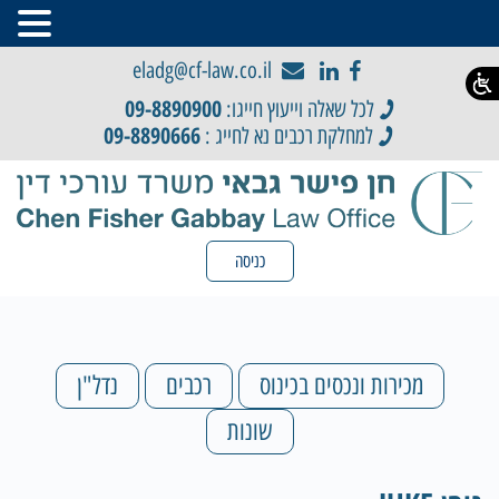
eladg@cf-law.co.il
09-8890900
לכל שאלה וייעוץ חייגו:
09-8890666
למחלקת רכבים נא לחייג :
כניסה
מכירות ונכסים בכינוס
רכבים
נדל"ן
שונות