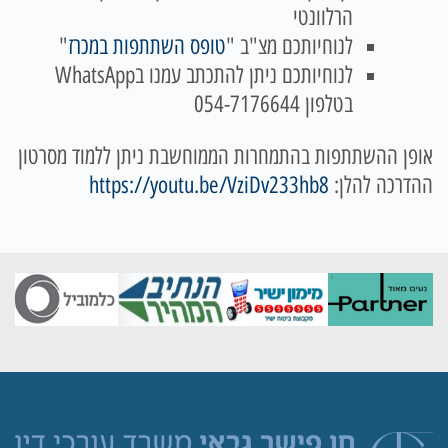
הרלוונטי
לנוחיותכם מצ"ב "
טופס השתתפות במכרז
"
לנוחיותכם ניתן להתכתב עמנו בWhatsApp
בטלפון 054-7176644
אופן ההשתתפות בהתמחרות הממוחשבת ניתן ללמוד מסרטון
ההדרכה להלן:
https://youtu.be/VziDv233hb8