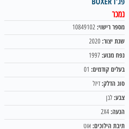
פג'ו BOXER
נמכר
מספר רישוי:
10849102
שנת יצור:
2020
נפח מנוע:
1997
בעלים קודמים:
01
סוג הדלק:
דיזל
צבע:
לבן
הנעה:
2X4
תיבת הילוכים:
אוט