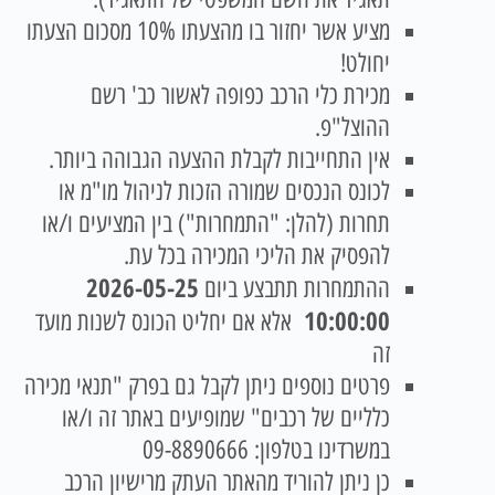
מציע אשר יחזור בו מהצעתו 10% מסכום הצעתו
יחולט!
מכירת כלי הרכב כפופה לאשור כב' רשם
ההוצל"פ.
אין התחייבות לקבלת ההצעה הגבוהה ביותר.
לכונס הנכסים שמורה הזכות לניהול מו"מ או
תחרות (להלן: "התמחרות") בין המציעים ו/או
להפסיק את הליכי המכירה בכל עת.
2026-05-25
ההתמחרות תתבצע ביום
10:00:00
אלא אם יחליט הכונס לשנות מועד
זה
פרטים נוספים ניתן לקבל גם בפרק "תנאי מכירה
כלליים של רכבים" שמופיעים באתר זה ו/או
במשרדינו בטלפון: 09-8890666
כן ניתן להוריד מהאתר העתק מרישיון הרכב