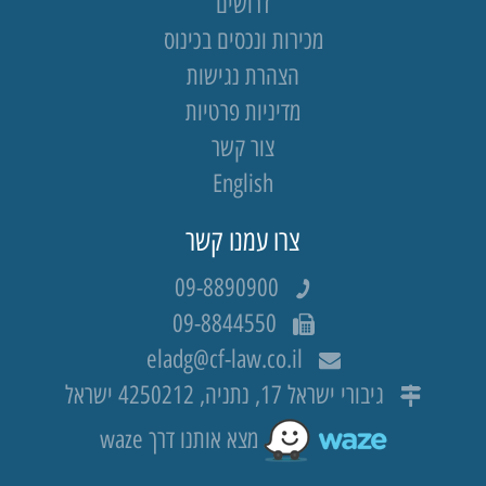
דרושים
מכירות ונכסים בכינוס
הצהרת נגישות
מדיניות פרטיות
צור קשר
English
צרו עמנו קשר
09-8890900
09-8844550
eladg@cf-law.co.il
גיבורי ישראל 17, נתניה, 4250212 ישראל
מצא אותנו דרך waze