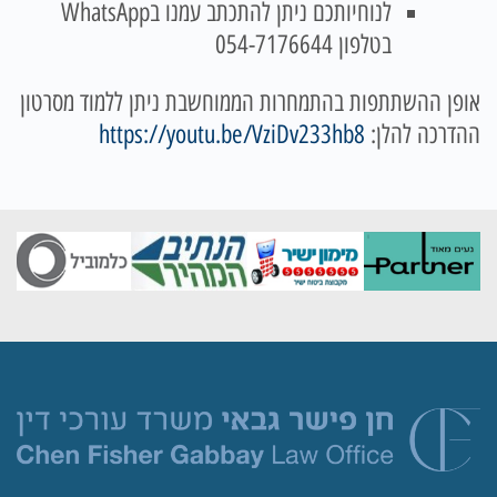
לנוחיותכם ניתן להתכתב עמנו בWhatsApp
בטלפון 054-7176644
אופן ההשתתפות בהתמחרות הממוחשבת ניתן ללמוד מסרטון
ההדרכה להלן:
https://youtu.be/VziDv233hb8