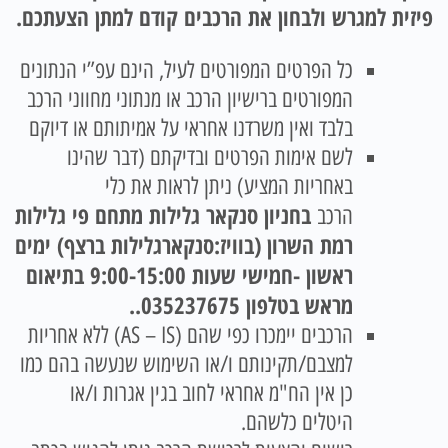
פיזית למגרש ולבחון את הרכבים קודם למתן הצעתכם.
כל הפרטים המפורטים לעיל, הינם עפ”י הנתונים
המפורטים ברישיון הרכב או מנתוני מחווני הרכב
בלבד ואין משרדנו אחראי על אמיתותם או דיוקם
לשם אימות הפרטים ובדיקתם (דבר שהינו
באחריות המציע) ניתן לראות את כלי
בחניון סנקאר גלילות מתחם פי גלילות
הרכב
רמת השרון (בוויז:סנקארגלילות ברצף) ימים
ראשון -חמישי שעות 9:00-15:00 בתיאום
מראש בטלפון 035237675.
.
הרכבים יימכרו כפי שהם (AS – IS) ללא אחריות
למצבם/תקינותם ו/או השימוש שנעשה בהם כמו
כן אין הח"מ אחראי לחוב בגין אגרות ו/או
היטלים כלשהם.