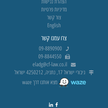
הצהרת נגישות
מדיניות פרטיות
צור קשר
English
צרו עמנו קשר
09-8890900
09-8844550
eladg@cf-law.co.il
גיבורי ישראל 17, נתניה, 4250212 ישראל
מצא אותנו דרך waze