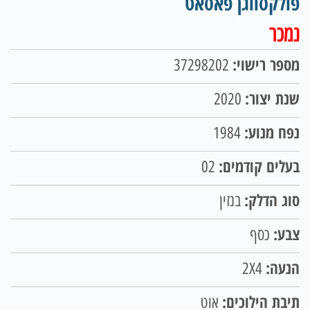
פולקסווגן פאסאט
נמכר
מספר רישוי:
37298202
שנת יצור:
2020
נפח מנוע:
1984
בעלים קודמים:
02
סוג הדלק:
בנזין
צבע:
כסף
הנעה:
2X4
תיבת הילוכים:
אוט