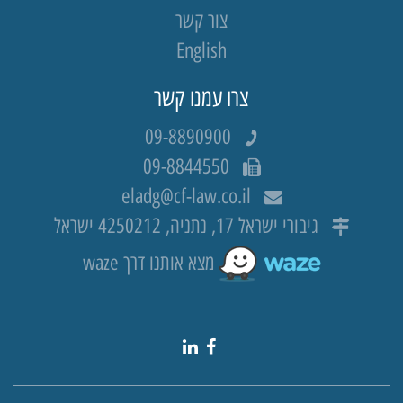
צור קשר
English
צרו עמנו קשר
09-8890900
09-8844550
eladg@cf-law.co.il
גיבורי ישראל 17, נתניה, 4250212 ישראל
מצא אותנו דרך waze