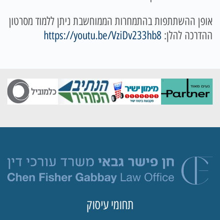
אופן ההשתתפות בהתמחרות הממוחשבת ניתן ללמוד מסרטון
ההדרכה להלן:
https://youtu.be/VziDv233hb8
תחומי עיסוק