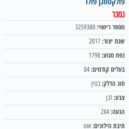
פולקסווגן פולו
נמכר
מספר רישוי:
3259380
שנת יצור:
2017
נפח מנוע:
1798
בעלים קודמים:
04
סוג הדלק:
בנזין
צבע:
לבן
הנעה:
2X4
תיבת הילוכים:
אוט