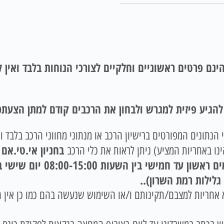
ינם פרטים ראשוניים וחלקיים לצורכי הנוחות בלבד ואין
 להגיע פיזית למגרש ולבחון את הרכבים קודם למתן הצעתכ
הנתונים המפורטים ברישיון הרכב או מנתוני מחווני הרכב בלבד ו
בחניון אי.טי.אם 
ו באחריות המציע) ניתן לראות את כלי הרכב
.
 יימכרו כפי שהם (AS – IS) ללא אחריות למצבם/תקינותם ו/או השימוש שנעשה בהם כ