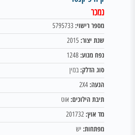
נמכר
מספר רישוי:
5795733
שנת יצור:
2015
נפח מנוע:
1248
סוג הדלק:
בנזין
הנעה:
2X4
תיבת הילוכים:
אוט
מד אוץ:
201732
מפתחות:
יש