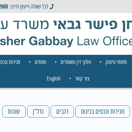
0900
לכל שאלה וייעוץ חייגו:
תחומי עיסוק
פסקי דין ומאמרים
טפסים
מכירות ונכסי
צור קשר
English
מכירות ונכסים בכינוס
רכבים
נדל"ן
שונות