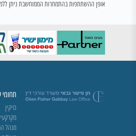
אופן ההשתתפות בהתמחרות הממוחשבת ניתן ללמו
תחומי ע
נזיקין
מקרקעין 
מנהל ה