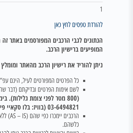
1
להורדת טפסים לחץ כאן
הנתונים לגבי הרכבים המפורסמים באתר זה ה
המופיעים ברישיון הרכב.
ניתן להוריד את רישיון הרכב מהאתר ומומלץ
כל הפרטים המפורטים לעיל, הינם עפ”י 
לשם אימות הפרטים ובדיקתם (דבר שהינ
03-6494821 (בוויז: בלו סקאיי פי גלילות רמת השרון).
הרכבים
כלשהם.