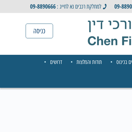
09-8890666
09-889
למחלקת רכבים נא לחייג :
כניסה
ם בכינוס
תודות והמלצות
דרושים