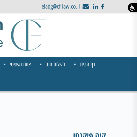
eladg@cf-law.co.il
דף הבית
תשלום חוב
צוות משפטי
קיה פיקנטו