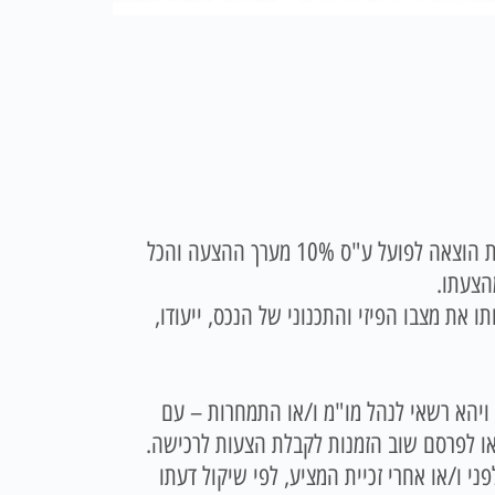
הצעות לרכישת הנכס ניתן להגיש בכתב במשרדינו בצירוף המחאה בנקאית לפקודת כונס הנכסים או לפקודת הוצאה לפועל ע"ס 10% מערך ההצעה והכל
הצעתו.
 על אחריותו את מצבו הפיזי והתכנוני של הנכס, ייעודו,
 ויהא רשאי לנהל מו"מ ו/או התמחרות – עם
או לפרסם שוב הזמנות לקבלת הצעות לרכישה.
 ו/או אחרי זכיית המציע, לפי שיקול דעתו