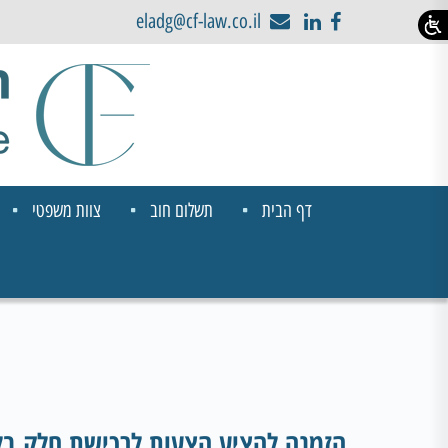
eladg@cf-law.co.il
דף הבית
תשלום חוב
צוות משפטי
הזמנה להציע הצעות לרכישת חלק בל