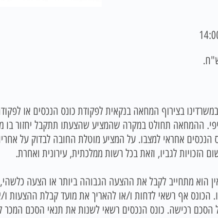
יפי. ההמחאה תחולט במקרה שהמציע שהצעתו תתקבל יחזור בו מ
כמות שהוא (IS-AS) ואין כונס הנכסים אחראי למצבו. על המציע מוטלת החובה לבדוק
ם הזכויות לגביו, וזאת בכל רשות ממלכתית, עירונית ואחרת.
 ואין הוא מתחייב לקבל את ההצעה הגבוהה ביותר או הצעה כלשהי,
ו. הכונס אף רשאי לדחות ו/או להאריך את מועד קבלת ההצעות ו/
סכם רכישה. כונס הנכסים רשאי לשנות את תנאי הסכם המכר לפני