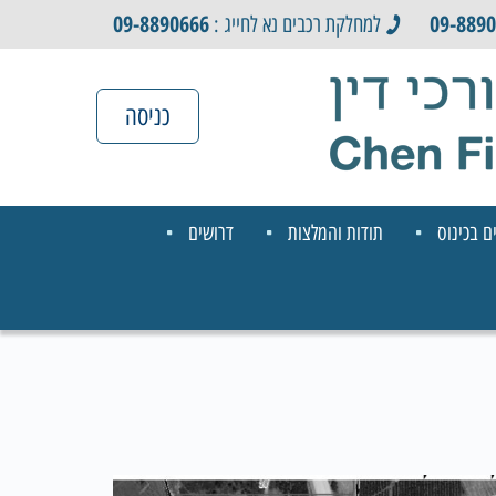
09-8890666
09-889
למחלקת רכבים נא לחייג :
כניסה
ם בכינוס
תודות והמלצות
דרושים