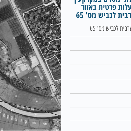
 12,231 מ"ר בבעלות פרטית באזור
ית לכביש מס' 65
ית לכביש מס' 65