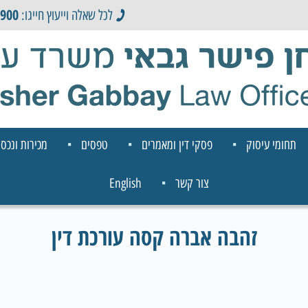
0900
לכל שאלה וייעוץ חייגו:
תחומי עיסוק
פסקי דין ומאמרים
טפסים
מכירות ונכסי
צור קשר
English
זהבה אברה קסה עורכת דין