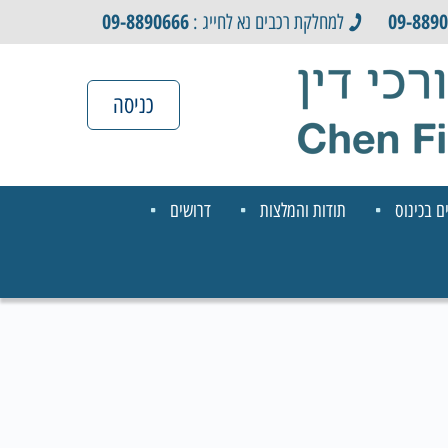
09-8890666
09-889
למחלקת רכבים נא לחייג :
כניסה
ם בכינוס
תודות והמלצות
דרושים