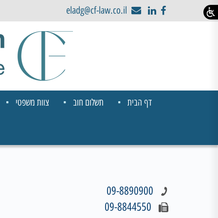
eladg@cf-law.co.il
דף הבית
תשלום חוב
צוות משפטי
09-8890900
09-8844550