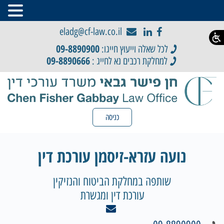
eladg@cf-law.co.il
09-8890900
לכל שאלה וייעוץ חייגו:
09-8890666
למחלקת רכבים נא לחייג :
כניסה
נועה עזרא-זיסמן עורכת דין
שותפה במחלקת הביטוח והנזיקין
עורכת דין ומגשרת