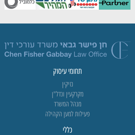
תחומי עיסוק
נזיקין
מקרקעין ונדל"ן
מנהל המשרד
פעילות למען הקהילה
כללי