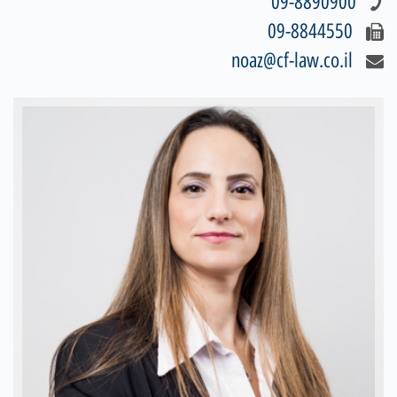
09-8890900
09-8844550
noaz@cf-law.co.il