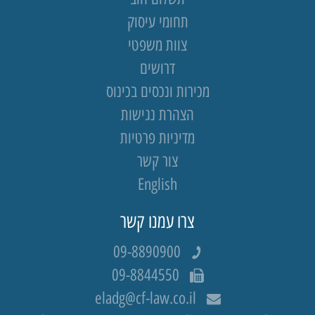
תחומי עיסוק
צוות משפטי
דרושים
מכירות ונכסים בכינוס
הצהרת נגישות
מדיניות פרטיות
צור קשר
English
צרו עמנו קשר
09-8890900
09-8844550
eladg@cf-law.co.il