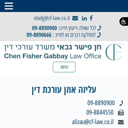
eladg@cf-law.co.il
09-8890900
לכל שאלה וייעוץ חייגו:
09-8890666
למחלקת רכבים נא לחייג :
כניסה
עליזה אוזן עורכת דין
09-8890900
09-8844550
alizau@cf-law.co.il