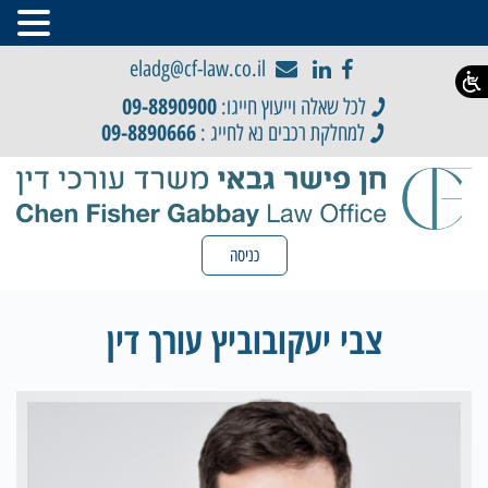
eladg@cf-law.co.il
09-8890900
לכל שאלה וייעוץ חייגו:
09-8890666
למחלקת רכבים נא לחייג :
כניסה
צבי יעקובוביץ עורך דין