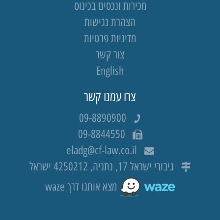
מכירות ונכסים בכינוס
הצהרת נגישות
מדיניות פרטיות
צור קשר
English
צרו עמנו קשר
09-8890900
09-8844550
eladg@cf-law.co.il
גיבורי ישראל 17, נתניה, 4250212 ישראל
מצא אותנו דרך waze