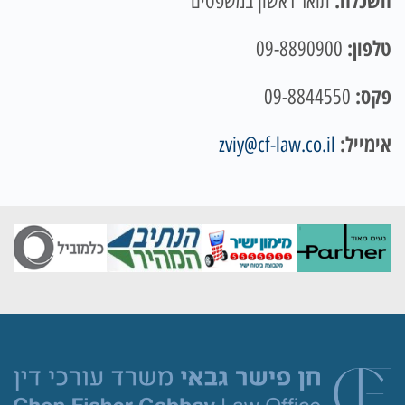
השכלה:
תואר ראשון במשפטים
טלפון:
09-8890900
פקס:
09-8844550
אימייל:
zviy@cf-law.co.il